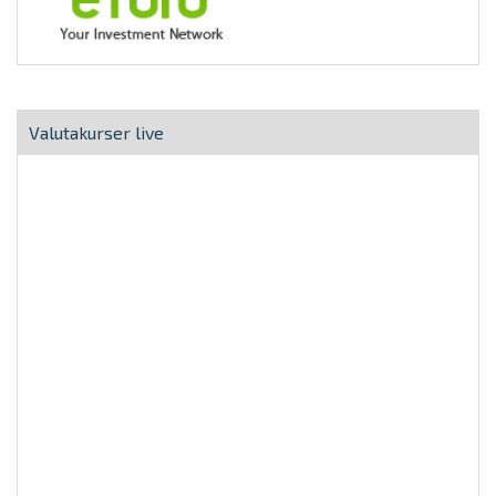
Valutakurser live