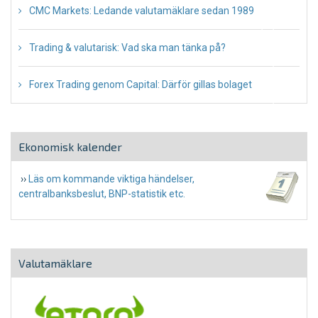
CMC Markets: Ledande valutamäklare sedan 1989
May 3, 2021
Trading & valutarisk: Vad ska man tänka på?
December 31, 2020
Forex Trading genom Capital: Därför gillas bolaget
December 16, 2020
Ekonomisk kalender
››
Läs om kommande viktiga händelser,
centralbanksbeslut, BNP-statistik etc.
Valutamäklare