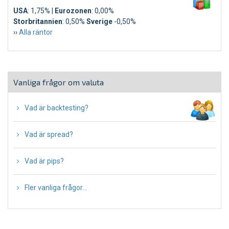
USA
: 1,75% |
Eurozonen
: 0,00%
Storbritannien
: 0,50%
Sverige
-0,50%
››
Alla räntor
Vanliga frågor om valuta
∙
Vad är backtesting?
∙
Vad är spread?
∙
Vad är pips?
∙
Fler vanliga frågor...