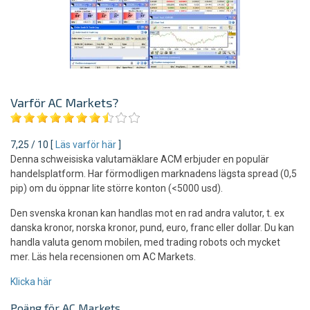
Varför AC Markets?
7,25 / 10 [
Läs varför här
]
Denna schweisiska valutamäklare ACM erbjuder en populär
handelsplatform. Har förmodligen marknadens lägsta spread (0,5
pip) om du öppnar lite större konton (<5000 usd).
Den svenska kronan kan handlas mot en rad andra valutor, t. ex
danska kronor, norska kronor, pund, euro, franc eller dollar. Du kan
handla valuta genom mobilen, med trading robots och mycket
mer. Läs hela recensionen om AC Markets.
Klicka här
Poäng för AC Markets