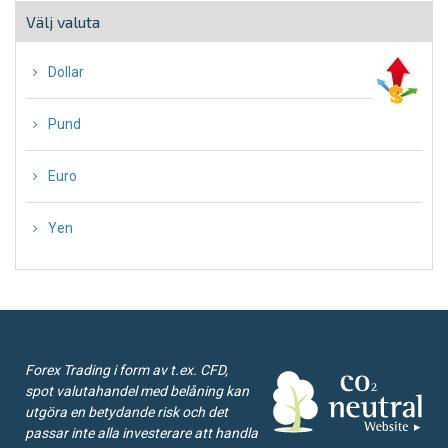
Välj valuta
∙
Dollar
∙
Pund
∙
Euro
∙
Yen
Forex Trading i form av t.ex. CFD,
spot valutahandel med belåning kan
utgöra en betydande risk och det
passar inte alla investerare att handla