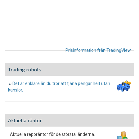
Prisinformation från TradingView
Trading robots
››
Det är enklare än du tror att tjäna pengar helt utan
känslor.
Aktuella räntor
Aktuella reporäntor för de största länderna.