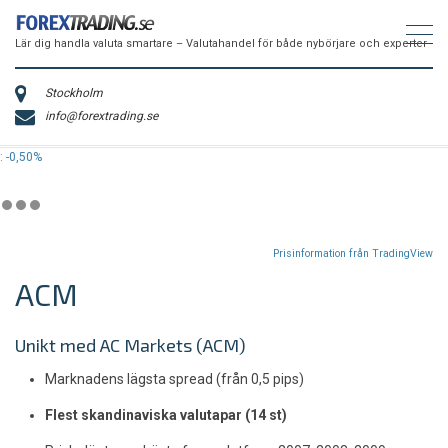
Lär dig handla valuta smartare – Valutahandel för både nybörjare och experter
Stockholm
info@forextrading.se
50%
Prisinformation från TradingView
ACM
Unikt med AC Markets (ACM)
Marknadens lägsta spread (från 0,5 pips)
Flest skandinaviska valutapar (14 st)