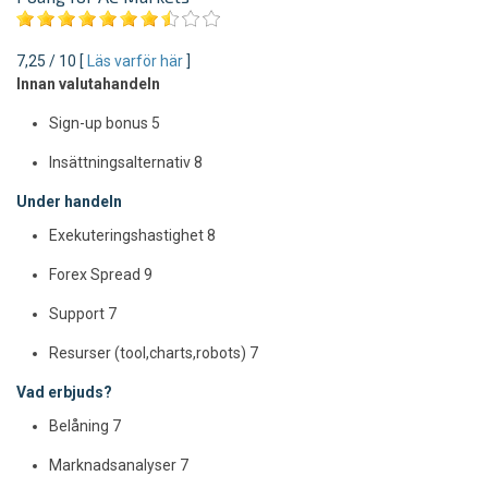
7,25 / 10 [
Läs varför här
]
Innan valutahandeln
Sign-up bonus
5
Insättningsalternativ
8
Under handeln
Exekuteringshastighet
8
Forex Spread
9
Support
7
Resurser (tool,charts,robots)
7
Vad erbjuds?
Belåning
7
Marknadsanalyser
7