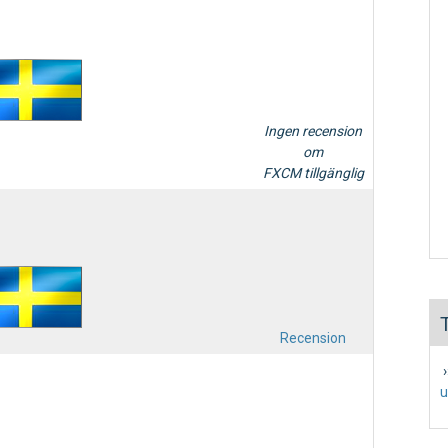
Ingen recension
om
FXCM tillgänglig
Recension
›
u