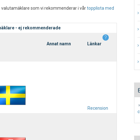
 de valutamäklare som vi rekommenderar i vår
topplista med
äklare - ej rekommenderade
Annat namn
Länkar
›
Recension
c