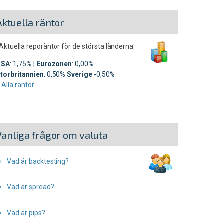
Aktuella räntor
ktuella reporäntor för de största länderna.
USA
: 1,75% |
Eurozonen
: 0,00%
torbritannien
: 0,50%
Sverige
-0,50%
›
Alla räntor
Vanliga frågor om valuta
Vad är backtesting?
Vad är spread?
Vad är pips?