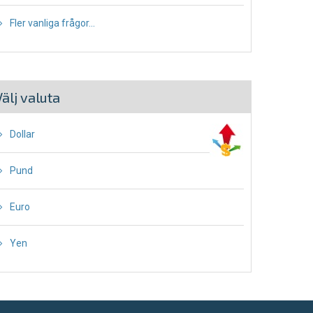
Fler vanliga frågor...
Välj valuta
Dollar
Pund
Euro
Yen