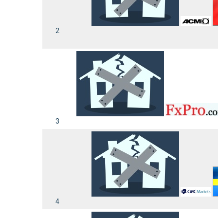
2
3
4