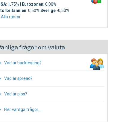
USA
: 1,75% |
Eurozonen
: 0,00%
torbritannien
: 0,50%
Sverige
-0,50%
›
Alla räntor
Vanliga frågor om valuta
Vad är backtesting?
Vad är spread?
Vad är pips?
Fler vanliga frågor...