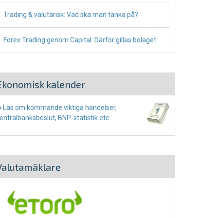
Trading & valutarisk: Vad ska man tänka på?
December 31, 2020
Forex Trading genom Capital: Därför gillas bolaget
December 16, 2020
Ekonomisk kalender
›
Läs om kommande viktiga händelser,
entralbanksbeslut, BNP-statistik etc.
Valutamäklare