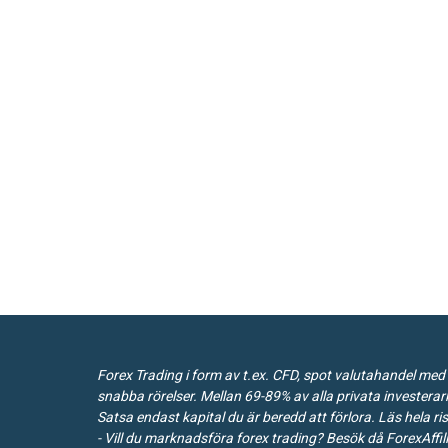
Forex Trading i form av t.ex. CFD, spot valutahandel med 
snabba rörelser. Mellan 69-89% av alla privata investerar
Satsa endast kapital du är beredd att förlora. Läs
hela ri
- Vill du marknadsföra forex trading? Besök då
ForexAffil