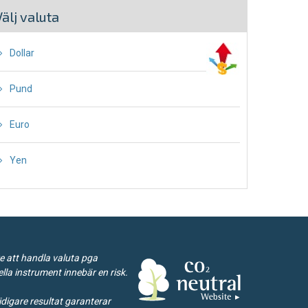
Välj valuta
Dollar
Pund
Euro
Yen
re att handla valuta pga
lla instrument innebär en risk.
Tidigare resultat garanterar