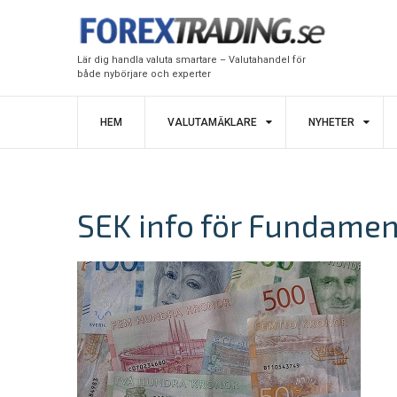
Lär dig handla valuta smartare – Valutahandel för
både nybörjare och experter
HEM
VALUTAMÄKLARE
NYHETER
SEK info för Fundamen