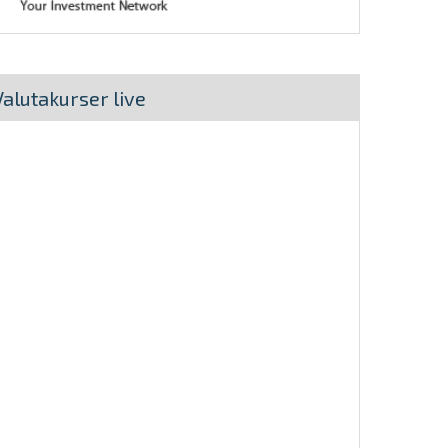
Valutakurser live