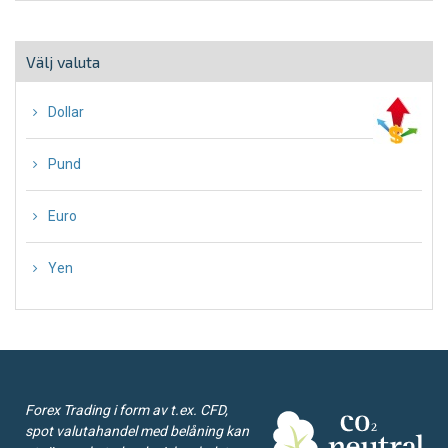
Välj valuta
∙
Dollar
∙
Pund
∙
Euro
∙
Yen
Forex Trading i form av t.ex. CFD,
spot valutahandel med belåning kan