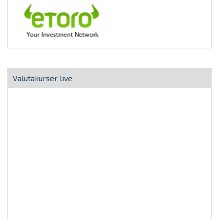
Valutakurser live