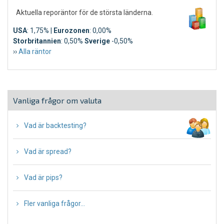
Aktuella reporäntor för de största länderna.
USA
: 1,75% |
Eurozonen
: 0,00%
Storbritannien
: 0,50%
Sverige
-0,50%
››
Alla räntor
Vanliga frågor om valuta
∙
Vad är backtesting?
∙
Vad är spread?
∙
Vad är pips?
∙
Fler vanliga frågor...