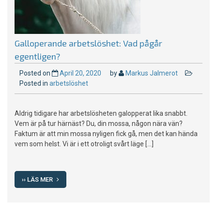
Galloperande arbetslöshet: Vad pågår
egentligen?
Posted on
April 20, 2020
by
Markus Jalmerot
Posted in
arbetslöshet
Aldrig tidigare har arbetslösheten galopperat lika snabbt.
Vem är på tur härnäst? Du, din mossa, någon nära vän?
Faktum är att min mossa nyligen fick gå, men det kan hända
vem som helst. Vi är i ett otroligt svårt läge […]
›› LÄS MER