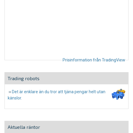
Prisinformation från TradingView
Trading robots
››
Det är enklare än du tror att tjäna pengar helt utan
känslor.
Aktuella räntor